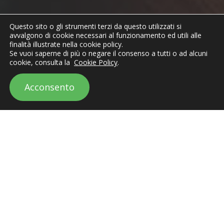
Questo sito o gli strumenti terzi da questo utilizzati si
avvalgono di cookie necessari al funzionamento ed utili alle
finalità illustrate nella cookie policy.
Se vuoi saperne di più o negare il consenso a tutti o ad alcuni
cookie, consulta la
Cookie Policy
.
Acconsento
Come realizziamo
un E-Commerce di
successo