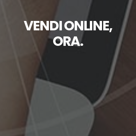
VENDI ONLINE,
ORA.