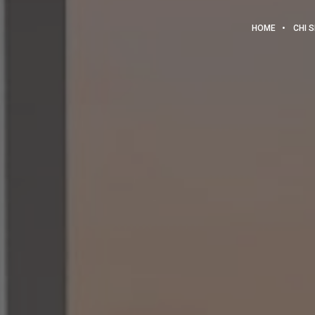
HOME
CHI 