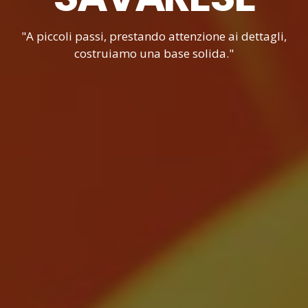
"A piccoli passi, prestando attenzione ai dettagli,
costruiamo una base solida."